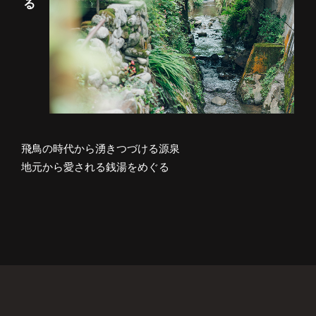
飛鳥の時代から湧きつづける源泉
地元から愛される銭湯をめぐる