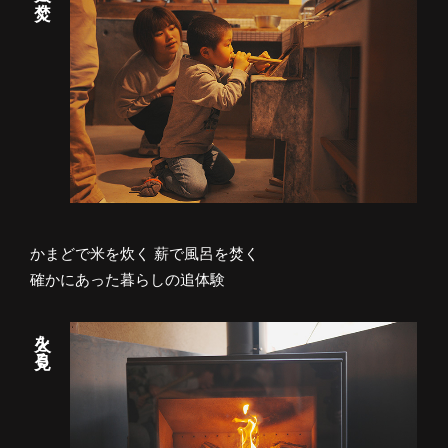
かまどで米を炊く 薪で風呂を焚く
確かにあった暮らしの追体験
火を見る