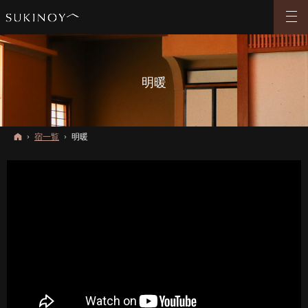
明暖
ホーム
宿一覧
明暖