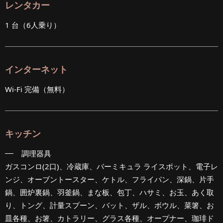
レンタカー
1 台（6人乗り）
インターネット
Wi-Fi 完備（無料）
キッチン
調理器具
ガスコンロ(2口)、冷蔵庫、バーミキュラ ライスポット、電子レ
ンジ、オーブントースター、ケトル、フライパン、深鍋、片手
鍋、囲炉裏鍋、羽釜鍋、まな板、包丁、ハサミ、お玉、あく取
り、トング、計量スプーン、バット、ザル、ボウル、菜箸、お
皿各種、お箸、カトラリー、グラス各種、オープナー、珈琲ド