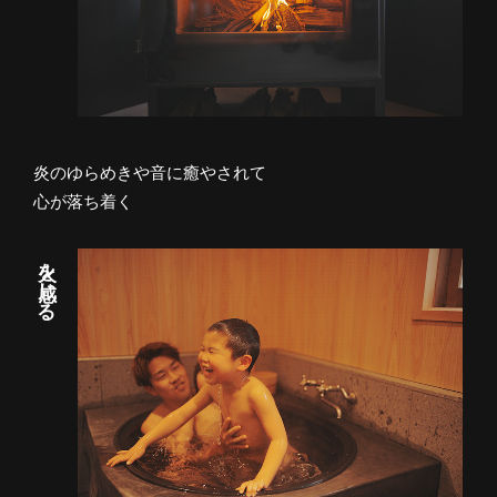
炎のゆらめきや音に癒やされて
心が落ち着く
火を感じる