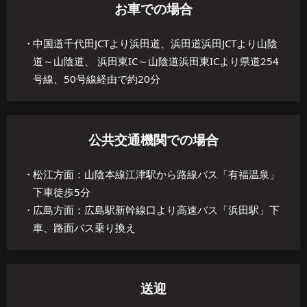
お車での場合
中国道千代田JCTより浜田道、浜田道浜田JCTより山陰
道～山陰道、 浜田東IC～山陰道浜田東ICより県道254
号線、50号線経由で約20分
公共交通機関での場合
松江方面：山陰本線江津駅から路線バス「有福温泉」
下車徒歩5分
広島方面：広島駅新幹線口より高速バス「浜田駅」下
車、路面バス乗り換え
送迎