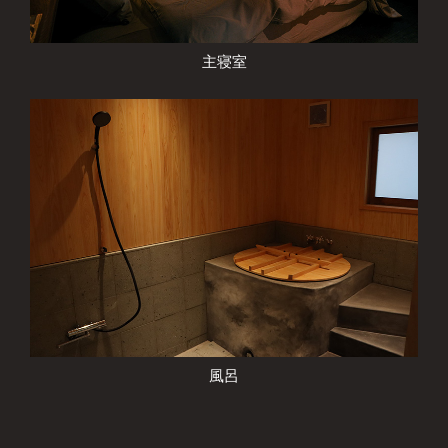
主寝室
風呂