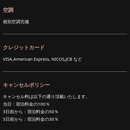
空調
個別空調完備
クレジットカード
VISA,American Express, NICOS,JCB など
キャンセルポリシー
キャンセル料は以下の通り頂戴いたします。
当日：宿泊料金の100％
3日前から：宿泊料金の50％
5日前から：宿泊料金の30％