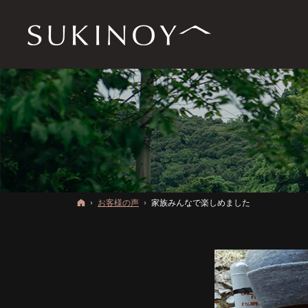
ホーム
お客様の声
家族みんなで楽しめました