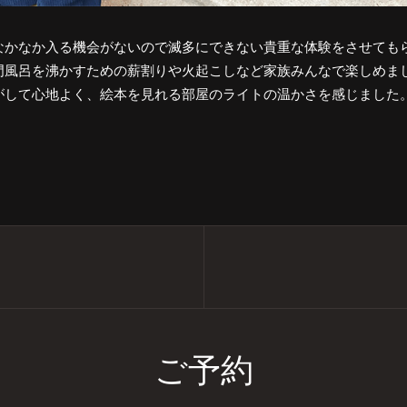
なかなか入る機会がないので滅多にできない貴重な体験をさせても
門風呂を沸かすための薪割りや火起こしなど家族みんなで楽しめま
がして心地よく、絵本を見れる部屋のライトの温かさを感じました
ご予約