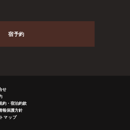
宿予約
合せ
約
規約・宿泊約款
情報保護方針
トマップ