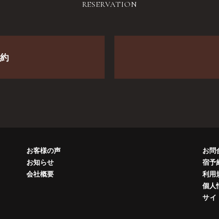
RESERVATION
約
お客様の声
お問
お知らせ
宿予
会社概要
利用
個人
サイ