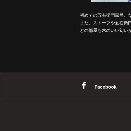
初めての五右衛門風呂、
また、ストーブや五右衛
どの部屋も木のいい匂い
Facebook